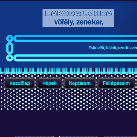
Esküvők, bálok, rendezvény
Kezdőlap
Képek
Naptáram
Fellépéseim