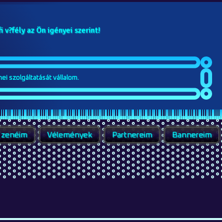
ei szolgáltatását vállalom.
 zenéim
Vélemények
Partnereim
Bannereim