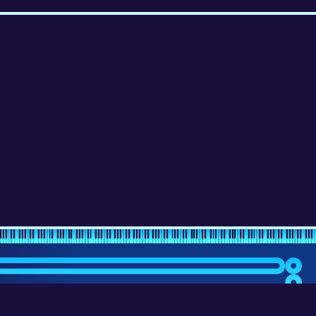
erce, 08:13:19 órakor.