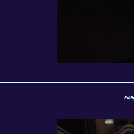
Eddig