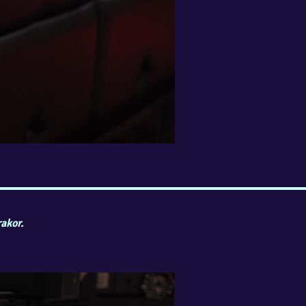
rakor.