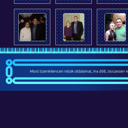
Most tizenkilencen nézik oldalamat, ma 266, összesen 