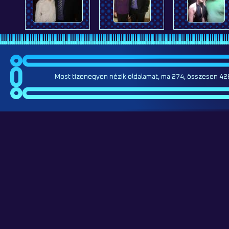
Most tizenegyen nézik oldalamat, ma 274, összesen 42