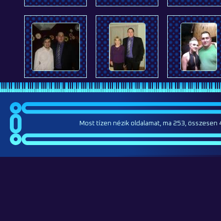
Most tízen nézik oldalamat, ma 253, összesen