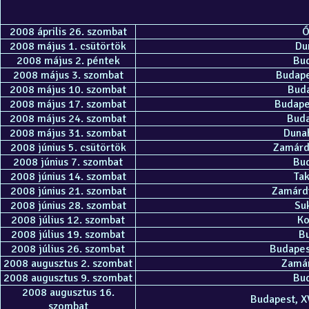
2008 április 26. szombat
Ó
2008 május 1. csütörtök
Du
2008 május 2. péntek
Bud
2008 május 3. szombat
Budape
2008 május 10. szombat
Buda
2008 május 17. szombat
Budapes
2008 május 24. szombat
Buda
2008 május 31. szombat
Dunah
2008 június 5. csütörtök
Zamárdi
2008 június 7. szombat
Bud
2008 június 14. szombat
Tak
2008 június 21. szombat
Zamárdi
2008 június 28. szombat
Su
2008 július 12. szombat
Ko
2008 július 19. szombat
Bu
2008 július 26. szombat
Budapest
2008 augusztus 2. szombat
Zamár
2008 augusztus 9. szombat
Bud
2008 augusztus 16.
Budapest, XV
szombat