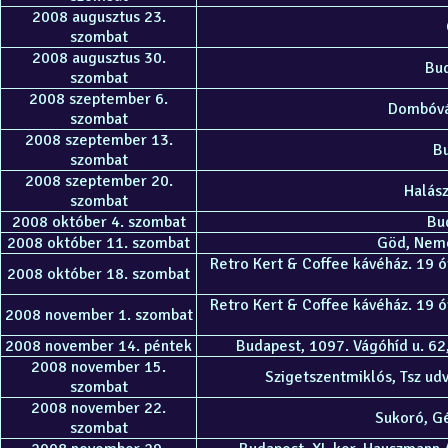
2008 augusztus 23.
szombat
2008 augusztus 30.
Bud
szombat
2008 szeptember 6.
Dombóvár
szombat
2008 szeptember 13.
Bu
szombat
2008 szeptember 20.
Halász
szombat
2008 október 4. szombat
Bud
2008 október 11. szombat
Göd, Nemes
Retro Kert & Coffee kávéház. 19 ór
2008 október 18. szombat
Retro Kert & Coffee kávéház. 19 ór
2008 november 1. szombat
2008 november 14. péntek
Budapest, 1097. Vágóhíd u. 62,
2008 november 15.
Szigetszentmiklós, Tsz udv
szombat
2008 november 22.
Sukoró, Gé
szombat