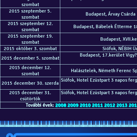
szombat
2015 szeptember 5.
Budapest, Árvay Csárda 1
szombat
2015 szeptember 12.
Budapest, Bábelek Étterme 18
szombat
2015 szeptember 19.
Budapest, XVII.ke
szombat
2015 október 3. szombat
Siófok, NÉBIH Üd
Budapest, 17.kerület Vigy?
2015 december 5. szombat
2015 december 12.
Halásztelek, Németh Ferenc Sp
szombat
Siófok, Hotel Ezüstpart 3 napos fer
2015 december 30. szerda
2015 december 31.
Siófok, Hotel Ezüstpart 3 napos fer
csütörtök
További évek:
2008
2009
2010
2011
2012
2013
201