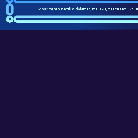
Most heten nézik oldalamat, ma 370, összesen 42900