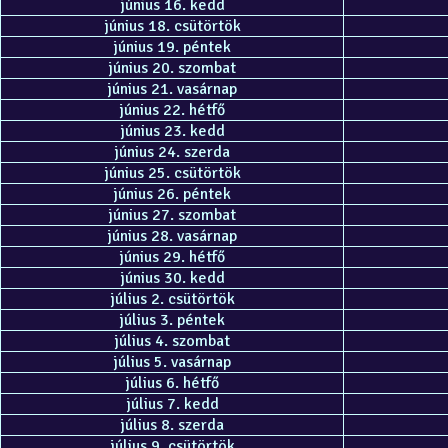
június 16. kedd
június 18. csütörtök
június 19. péntek
június 20. szombat
június 21. vasárnap
június 22. hétfő
június 23. kedd
június 24. szerda
június 25. csütörtök
június 26. péntek
június 27. szombat
június 28. vasárnap
június 29. hétfő
június 30. kedd
július 2. csütörtök
július 3. péntek
július 4. szombat
július 5. vasárnap
július 6. hétfő
július 7. kedd
július 8. szerda
július 9. csütörtök