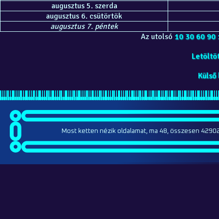
augusztus 5. szerda
augusztus 6. csütörtök
augusztus 7. péntek
Az utolsó
10
30
60
90
Letöltöt
Külső 
Most ketten nézik oldalamat, ma 48, összesen 42902