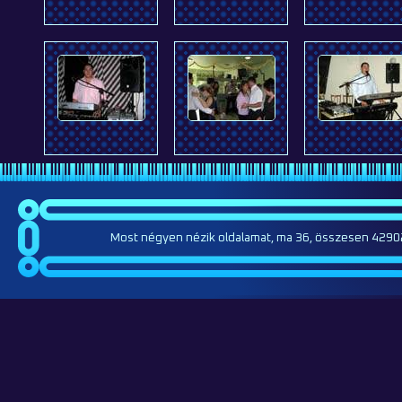
Most négyen nézik oldalamat, ma 36, összesen 42902