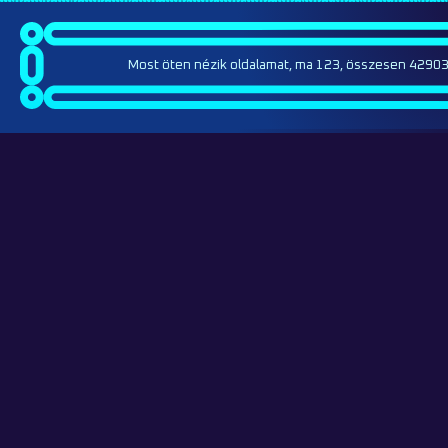
Most öten nézik oldalamat, ma 123, összesen 42903