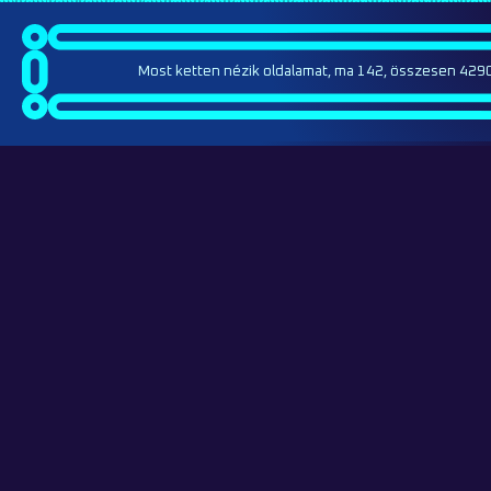
Most ketten nézik oldalamat, ma 142, összesen 4290