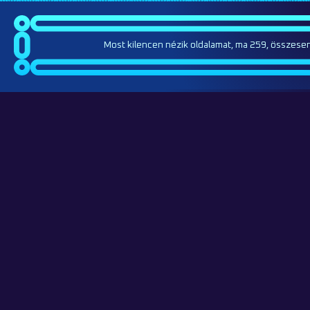
Most kilencen nézik oldalamat, ma 259, összese