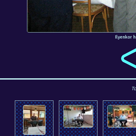
Ilyenkor 
To