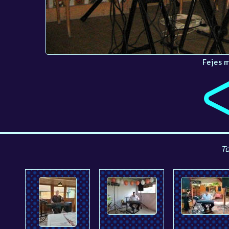
Fejes 
To