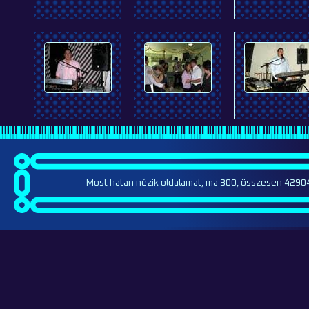
Most hatan nézik oldalamat, ma 300, összesen 42904