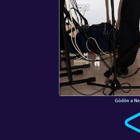
Gödön a Ne