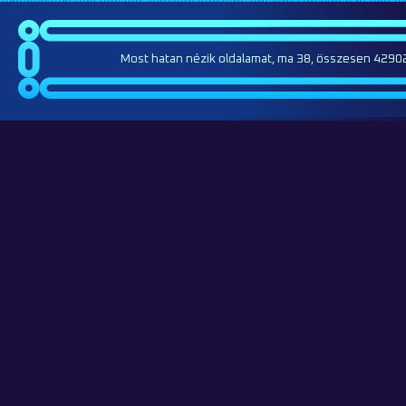
Most hatan nézik oldalamat, ma 38, összesen 42902