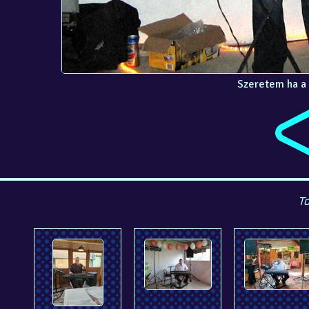
Szeretem ha a
To