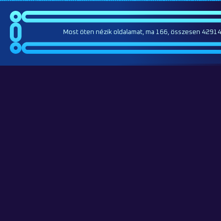
Most öten nézik oldalamat, ma 166, összesen 42914