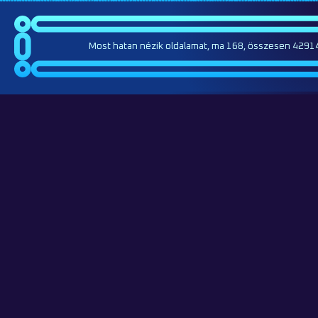
Most hatan nézik oldalamat, ma 168, összesen 42914