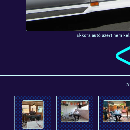
Ekkora autó azért nem kell
To