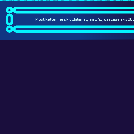
Most ketten nézik oldalamat, ma 141, összesen 42903