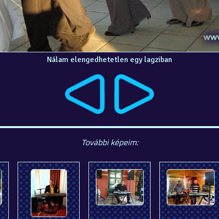
Nálam elengedhetetlen egy lagziban
További képeim: