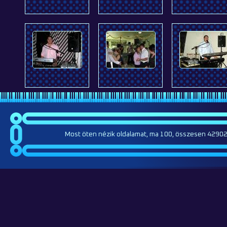
Most öten nézik oldalamat, ma 100, összesen 42902