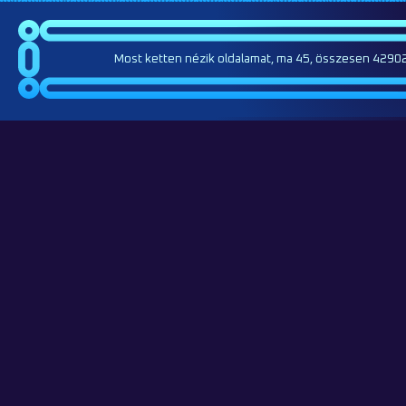
Most ketten nézik oldalamat, ma 45, összesen 42902