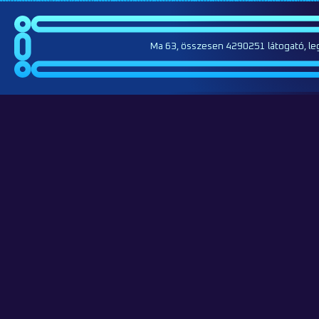
Ma 63, összesen 4290251 látogató, le