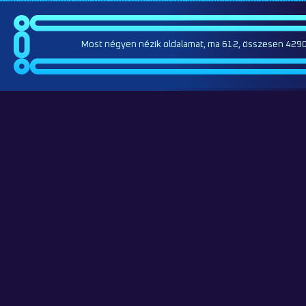
Most négyen nézik oldalamat, ma 612, összesen 4290