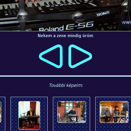
Nekem a zene mindig öröm
További képeim: