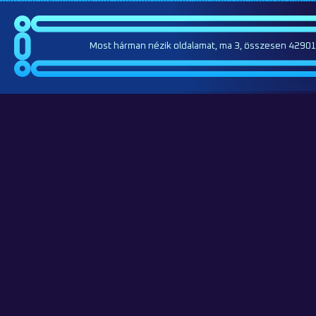
Most hárman nézik oldalamat, ma 3, összesen 42901