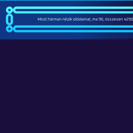
Most hárman nézik oldalamat, ma 96, összesen 4290