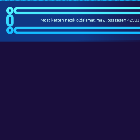
Most ketten nézik oldalamat, ma 2, összesen 42901